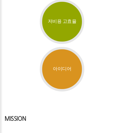
저비용 고효율
아이디어
MISSION